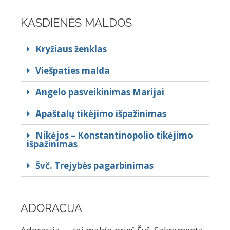
KASDIENĖS MALDOS
Kryžiaus ženklas
Viešpaties malda
Angelo pasveikinimas Marijai
Apaštalų tikėjimo išpažinimas
Nikėjos – Konstantinopolio tikėjimo
išpažinimas
Švč. Trejybės pagarbinimas
ADORACIJA