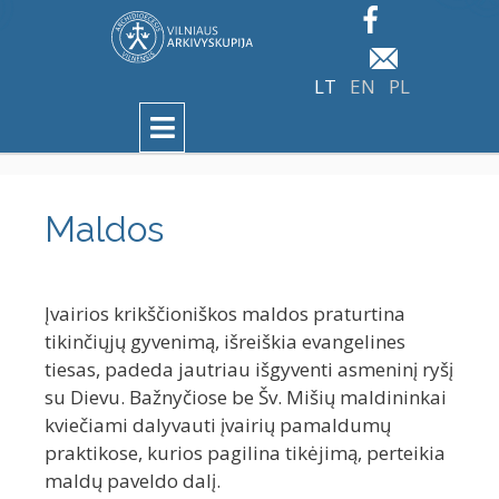
LT
EN
PL
Maldos
Įvairios krikščioniškos maldos praturtina
tikinčiųjų gyvenimą, išreiškia evangelines
tiesas, padeda jautriau išgyventi asmeninį ryšį
su Dievu. Bažnyčiose be Šv. Mišių maldininkai
kviečiami dalyvauti įvairių pamaldumų
praktikose, kurios pagilina tikėjimą, perteikia
maldų paveldo dalį.