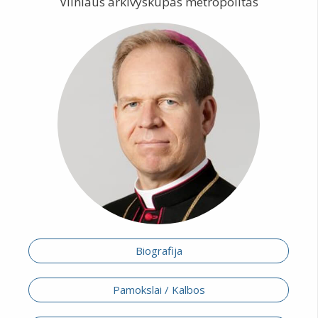
Vilniaus arkivyskupas metropolitas
Biografija
Pamokslai / Kalbos