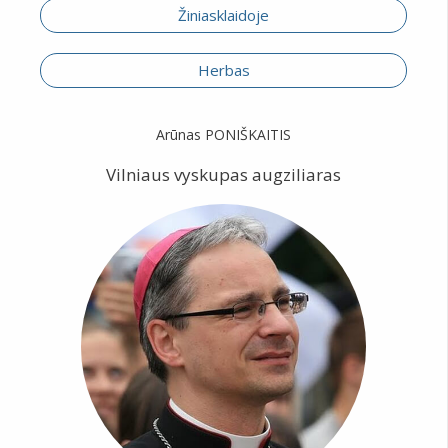
Žiniasklaidoje
Herbas
Arūnas PONIŠKAITIS
Vilniaus vyskupas augziliaras