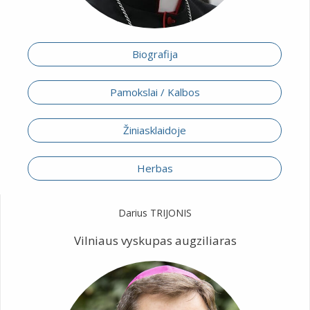
Biografija
Pamokslai / Kalbos
Žiniasklaidoje
Herbas
Darius TRIJONIS
Vilniaus vyskupas augziliaras